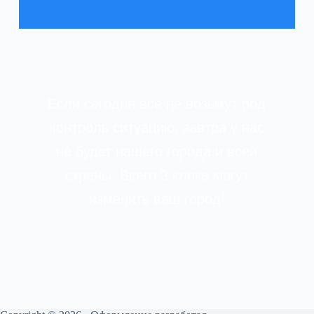
Если сегодня все не возьмут под
контроль ситуацию, завтра у нас
не будет нашего города и всей
страны. Всего 3 клика могут
изменить ваш город!